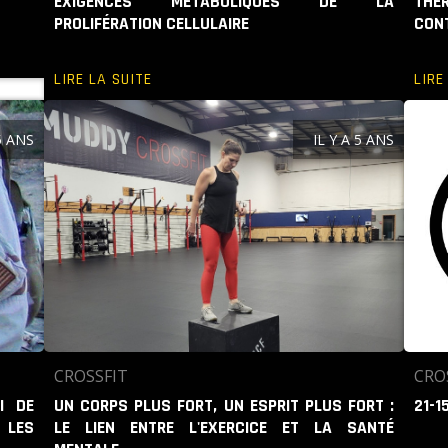
EXIGENCES MÉTABOLIQUES DE LA
THÉ
PROLIFÉRATION CELLULAIRE
CON
LIRE LA SUITE
LIRE
 5 ANS
IL Y A 5 ANS
CROSSFIT
CRO
I DE
UN CORPS PLUS FORT, UN ESPRIT PLUS FORT :
21-1
 LES
LE LIEN ENTRE L'EXERCICE ET LA SANTÉ