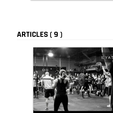
ARTICLES ( 9 )
IL Y A