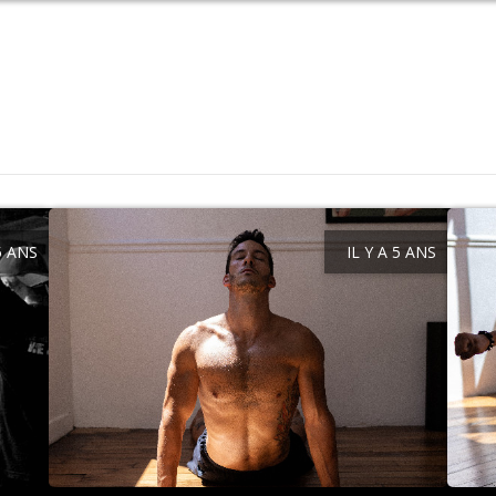
 5 ANS
IL Y A 5 ANS