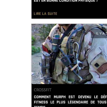
EST EN BONNE CONDITION PHYSIQUE ?
LIRE LA SUITE
IL Y A
CROSSFIT
COMMENT MURPH EST DEVENU LE DÉF
FITNESS LE PLUS LÉGENDAIRE DE TOUS