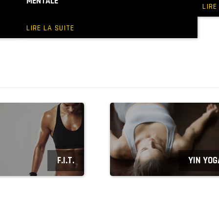
MENTALE
LIRE
LIRE LA SUITE
F.I.T.
YIN YOGA