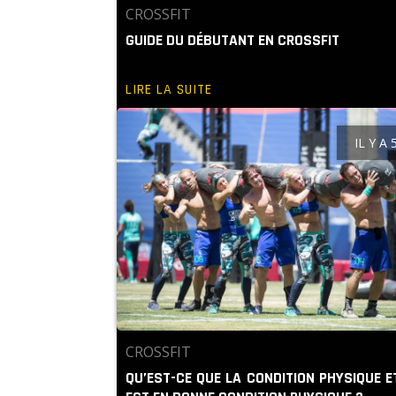
CROSSFIT
GUIDE DU DÉBUTANT EN CROSSFIT
LIRE LA SUITE
IL Y A
CROSSFIT
QU’EST-CE QUE LA CONDITION PHYSIQUE E