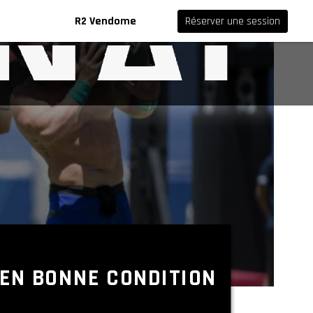
R2 Vendome
Réserver une session
 EN BONNE CONDITION