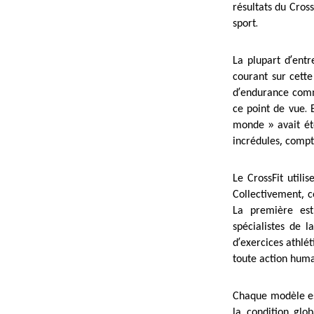
résultats du Cross
.
sport
’
La plupart d
entr
courant sur cette
’
d
endurance comm
.
ce point de vue
»
monde
avait é
,
incrédules
compt
Le CrossFit utili
,
Collectivement
c
La première est
spécialistes de l
’
d
exercices athlét
toute action hum
Chaque modèle est
la condition glo