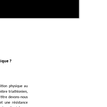
ique ?
ition physique au
,
èbre triathlonien
-
 titre devons
nous
t une résistance