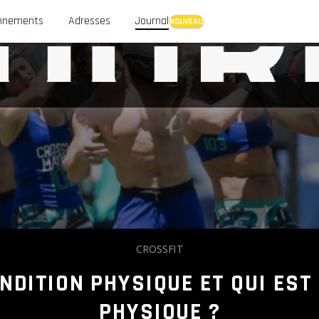
nnements
Adresses
Journal
CROSSFIT
ONDITION PHYSIQUE ET QUI EST
PHYSIQUE ?