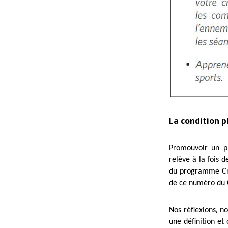
La condition p
Promouvoir un pr
relève à la fois d
du programme Cros
de ce numéro du C
,
Nos réflexions
no
une définition et