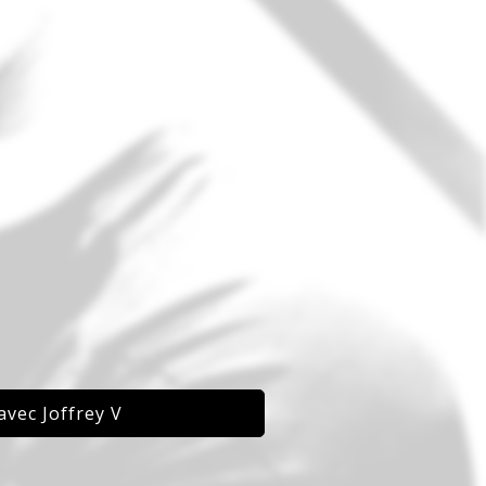
avec Joffrey V