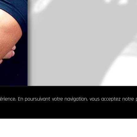
périence. En poursuivant votre navigation, vous acceptez notre p