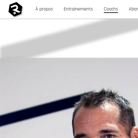
À propos
Entrainements
Coachs
Abo