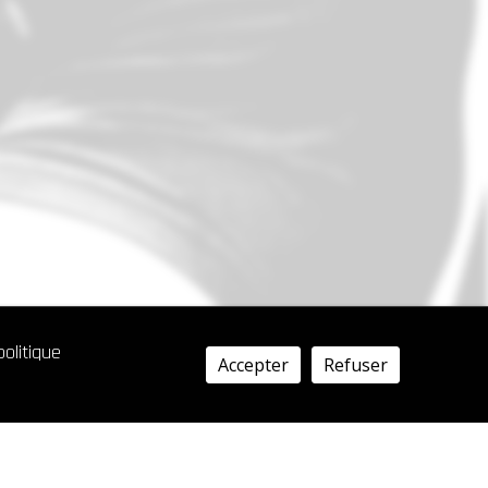
olitique
Accepter
Refuser