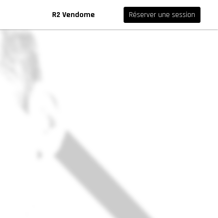
R2 Vendome
Réserver une session