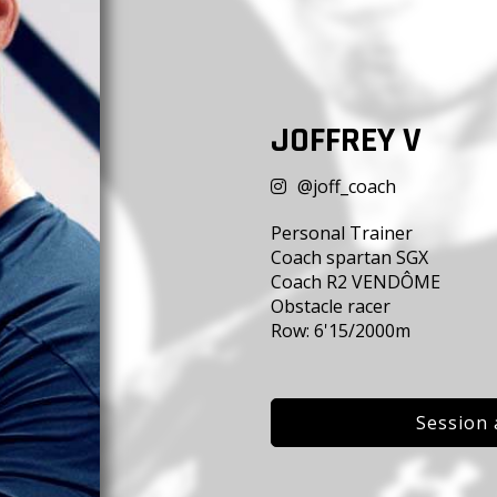
JOFFREY V
@joff_coach
Personal Trainer
Coach spartan SGX
Coach R2 VENDÔME
Obstacle racer
Row: 6'15/2000m
Session 